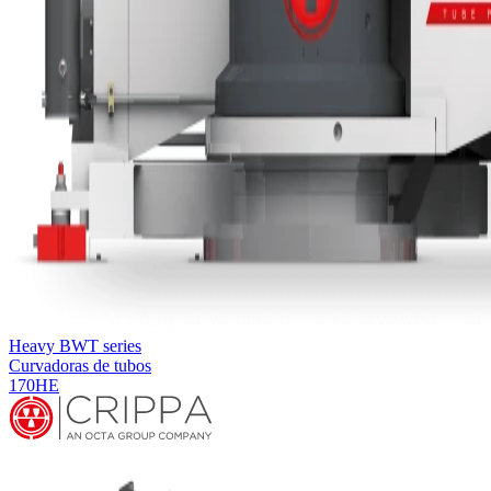
Heavy BWT series
Curvadoras de tubos
170HE