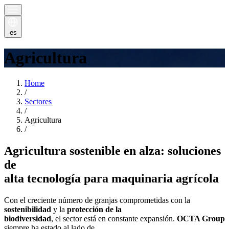
es
Agricultura
Home
/
Sectores
/
Agricultura
/
Agricultura sostenible en alza: soluciones
de
alta tecnología para maquinaria agrícola
Con el creciente número de granjas comprometidas con la
sostenibilidad
y la
protección de la
biodiversidad
, el sector está en constante expansión.
OCTA Group
siempre ha estado al lado de