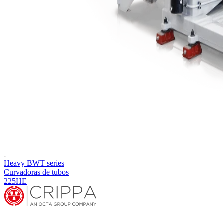
Heavy BWT series
Curvadoras de tubos
225HE