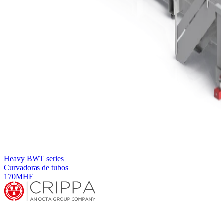
Heavy BWT series
Curvadoras de tubos
170MHE