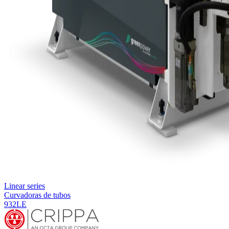
Linear series
Curvadoras de tubos
932LE