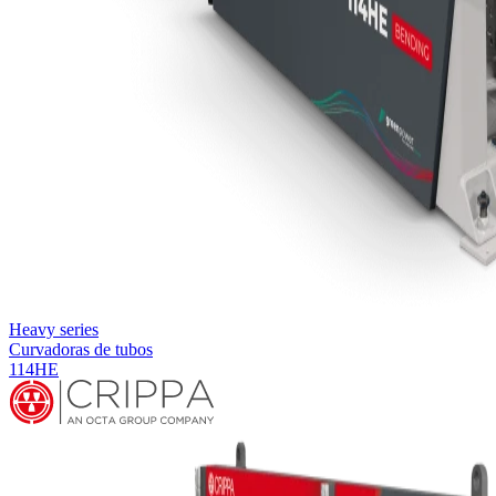
Heavy series
Curvadoras de tubos
114HE