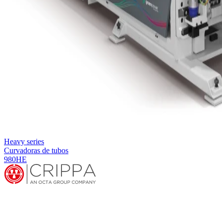
Heavy series
Curvadoras de tubos
980HE