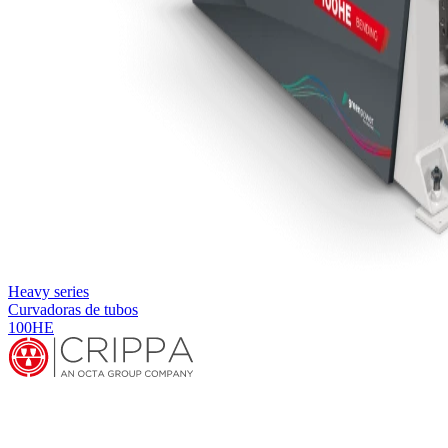
Heavy series
Curvadoras de tubos
100HE