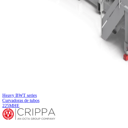
Heavy BWT series
Curvadoras de tubos
225MHE