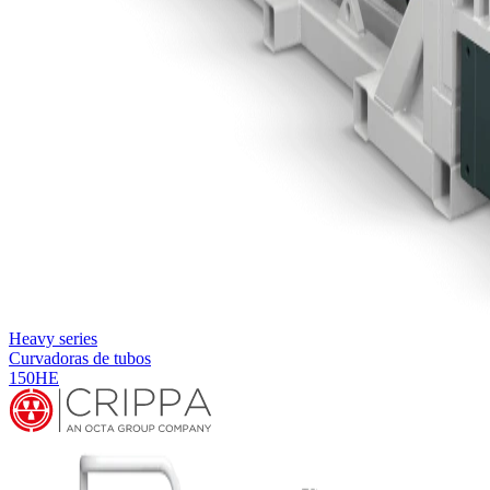
Heavy series
Curvadoras de tubos
150HE