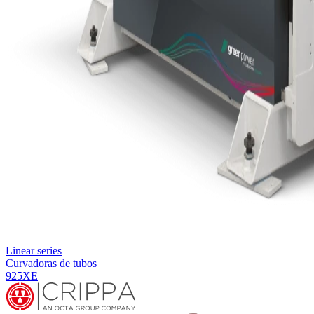
Linear series
Curvadoras de tubos
925XE