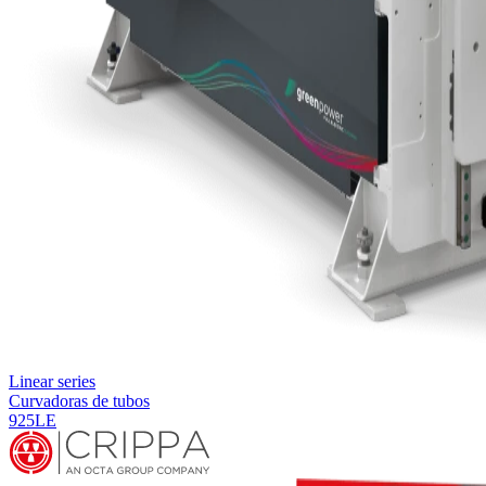
Linear series
Curvadoras de tubos
925LE