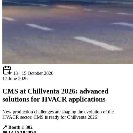
13 - 15 October 2026
17 June 2026
CMS at Chillventa 2026: advanced
solutions for HVACR applications
New production challenges are shaping the evolution of the
HVACR sector: CMS is ready for Chillventa 2026!
📍 Booth 1-302
📅 13-15/10/2026