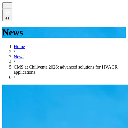
es
News
Home
/
News
/
CMS at Chillventa 2026: advanced solutions for HVACR
applications
/