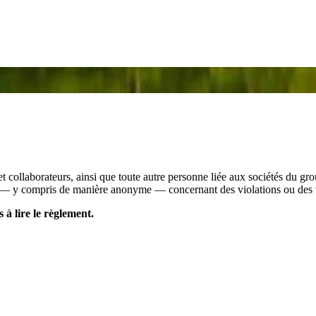
 et collaborateurs, ainsi que toute autre personne liée aux sociétés 
s — y compris de manière anonyme — concernant des violations ou des v
 à lire le règlement.