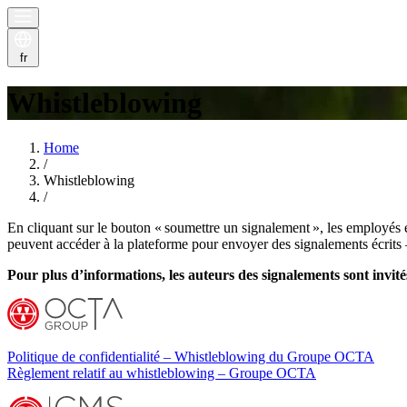
fr
Whistleblowing
Home
/
Whistleblowing
/
En cliquant sur le bouton « soumettre un signalement », les employés
peuvent accéder à la plateforme pour envoyer des signalements écrit
Pour plus d’informations, les auteurs des signalements sont invités
Politique de confidentialité – Whistleblowing du Groupe OCTA
Règlement relatif au whistleblowing – Groupe OCTA