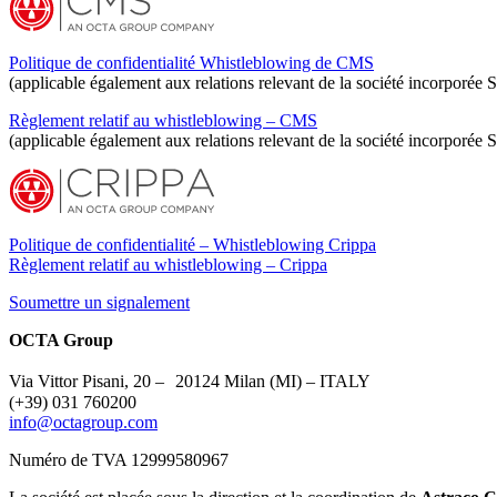
Politique de confidentialité Whistleblowing de CMS
(applicable également aux relations relevant de la société incorporée 
Règlement relatif au whistleblowing – CMS
(applicable également aux relations relevant de la société incorporée 
Politique de confidentialité – Whistleblowing Crippa
Règlement relatif au whistleblowing – Crippa
Soumettre un signalement
OCTA Group
Via Vittor Pisani, 20 – 20124 Milan (MI) – ITALY
(+39) 031 760200
info@octagroup.com
Numéro de TVA 12999580967