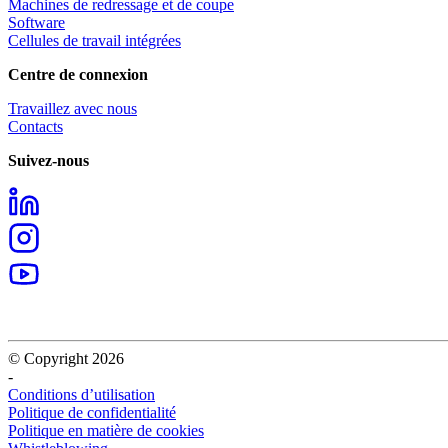
Machines de redressage et de coupe
Software
Cellules de travail intégrées
Centre de connexion
Travaillez avec nous
Contacts
Suivez-nous
© Copyright 2026
-
Conditions d’utilisation
Politique de confidentialité
Politique en matière de cookies