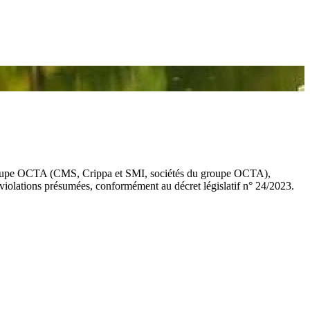
du groupe OCTA (CMS, Crippa et SMI, sociétés du groupe OCTA),
iolations présumées, conformément au décret législatif n° 24/2023.