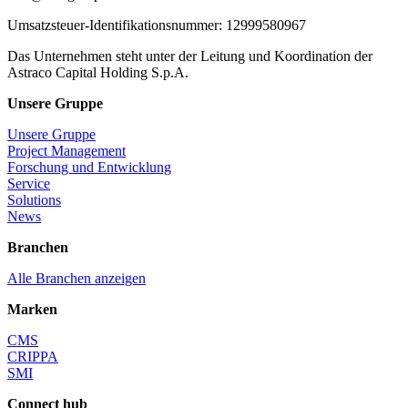
Umsatzsteuer-Identifikationsnummer: 12999580967
Das Unternehmen steht unter der Leitung und Koordination der
Astraco Capital Holding S.p.A.
Unsere Gruppe
Unsere Gruppe
Project Management
Forschung und Entwicklung
Service
Solutions
News
Branchen
Alle Branchen anzeigen
Marken
CMS
CRIPPA
SMI
Connect hub