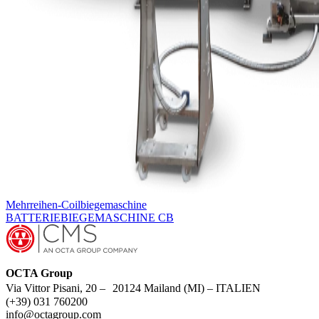
Mehrreihen-Coilbiegemaschine
BATTERIEBIEGEMASCHINE CB
OCTA Group
Via Vittor Pisani, 20 – 20124 Mailand (MI) – ITALIEN
(+39) 031 760200
info@octagroup.com