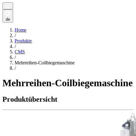
de
Home
/
Produkte
/
CMS
/
Mehrreihen-Coilbiegemaschine
/
Mehrreihen-Coilbiegemaschine
Produktübersicht