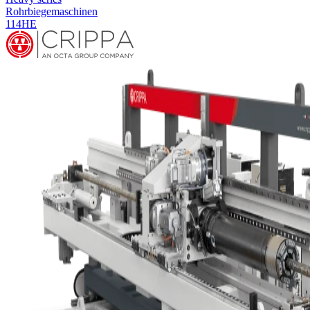
Rohrbiegemaschinen
114HE