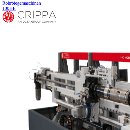
Rohrbiegemaschinen
100HE