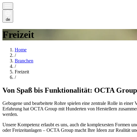
de
Freizeit
Home
/
Branchen
/
Freizeit
/
Von Spaß bis Funktionalität: OCTA Group –
Gebogene und bearbeitete Rohre spielen eine zentrale Rolle in einer
Erfahrung hat OCTA Group mit Hunderten von Herstellern zusammengea
werden.
Unsere Kompetenz erlaubt es uns, auch die komplexesten Formen und 
oder Freizeitanlagen – OCTA Group macht Ihre Ideen zur Realität und 