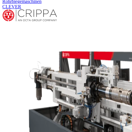
Rohrbiegemaschinen
CLEVER