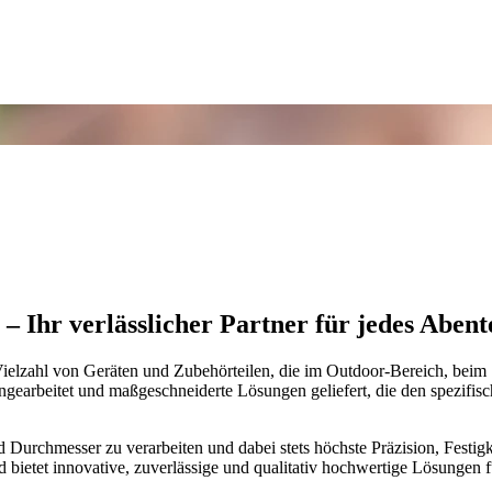
 Ihr verlässlicher Partner für jedes Abent
 Vielzahl von Geräten und Zubehörteilen, die im Outdoor-Bereich, beim
rbeitet und maßgeschneiderte Lösungen geliefert, die den spezifisch
Durchmesser zu verarbeiten und dabei stets höchste Präzision, Festig
bietet innovative, zuverlässige und qualitativ hochwertige Lösungen f