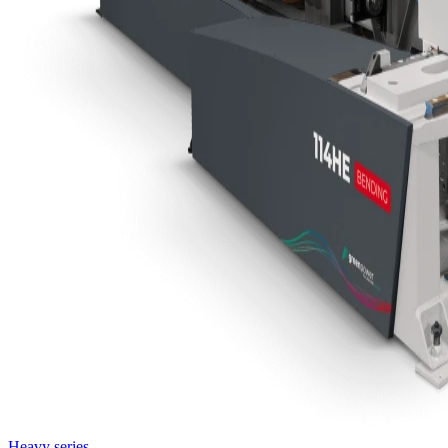
Heavy series