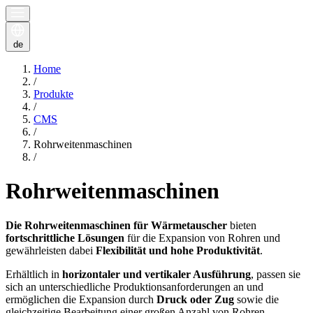
de
Home
/
Produkte
/
CMS
/
Rohrweitenmaschinen
/
Rohrweitenmaschinen
Die Rohrweitenmaschinen für Wärmetauscher
bieten
fortschrittliche Lösungen
für die Expansion von Rohren und
gewährleisten dabei
Flexibilität und hohe Produktivität
.
Erhältlich in
horizontaler und vertikaler Ausführung
, passen sie
sich an unterschiedliche Produktionsanforderungen an und
ermöglichen die Expansion durch
Druck oder Zug
sowie die
gleichzeitige Bearbeitung einer großen Anzahl von Rohren.