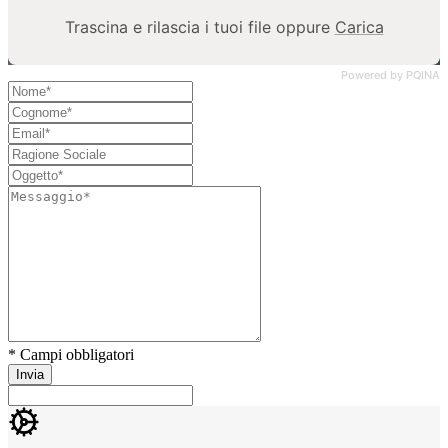
Trascina e rilascia i tuoi file oppure
Carica
Powered by PQINA
* Campi obbligatori
Invia