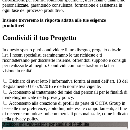
personalizzate, garantendo consulenza, formazione e assistenza in
ogni fase del processo produttivo.
Insieme troveremo la risposta adatta alle tue esigenze
produttive!
Condividi il tuo Progetto
In questo spazio puoi condividere il tuo disegno, progetto o to-do
list. I nostri specialisti esamineranno le tue richieste e ti
ricontatteranno per discuterle insieme, offrendoti supporto e consigli
per realizzarle al meglio. Condividi con noi e trasforma la tua
visione in realtà!
Dichiaro di aver letto l’informativa fornita ai sensi dell’art. 13 del
Regolamento UE 679/2016 e della normativa vigente.
Acconsento al trattamento dei miei dati personali per le finalità di
marketing indicate nella privacy policy.
Acconsento alla creazione di profili da parte di OCTA Group in
base alle mie preferenze, abitudini, interessi e comportamenti, al fine
di ricevere comunicazioni commerciali personalizzate, come indicato
nella privacy policy.
Richiedi una valutazione per analisi di fattibilità