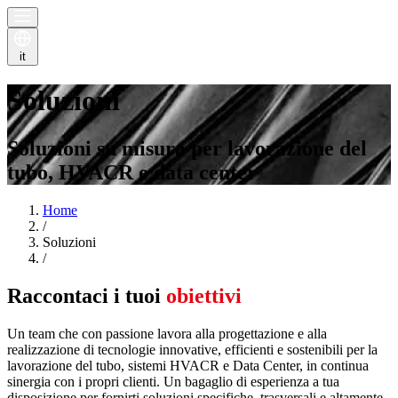
it
Soluzioni
Soluzioni su misura per lavorazione del
tubo, HVACR e data center
Home
/
Soluzioni
/
Raccontaci i tuoi
obiettivi
Un team che con passione lavora alla progettazione e alla
realizzazione di tecnologie innovative, efficienti e sostenibili per la
lavorazione del tubo, sistemi HVACR e Data Center, in continua
sinergia con i propri clienti. Un bagaglio di esperienza a tua
disposizione per fornirti soluzioni specifiche, trasversali e altamente