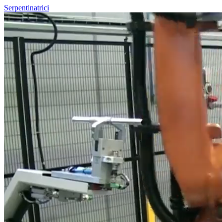
Serpentinatrici