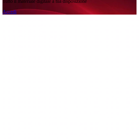
Tutto il materiale digitale a tua disposizione
Accedi