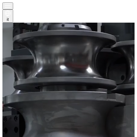
it
x
x
x