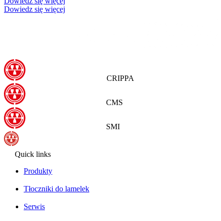
Dowiedz się więcej
Dowiedz się więcej
CRIPPA
CMS
SMI
Quick links
Produkty
Tłoczniki do lamelek
Serwis