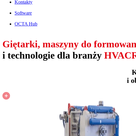
Kontakty
Software
OCTA Hub
Giętarki, maszyny do formowa
i technologie dla branży
HVAC
K
i 