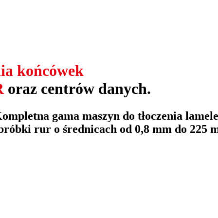
nia końcówek
R
oraz centrów danych.
ompletna gama maszyn do tłoczenia lamel
obróbki rur o średnicach od 0,8 mm do 225 