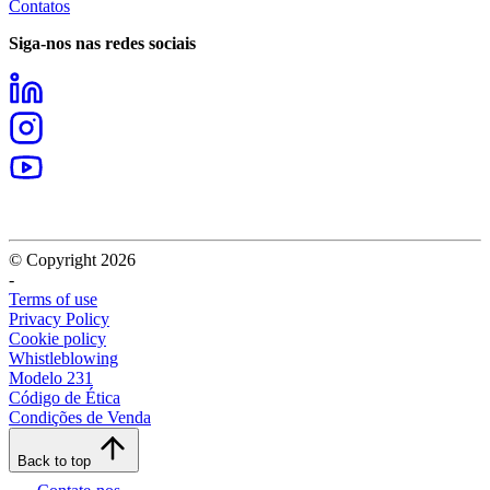
Contatos
Siga-nos nas redes sociais
© Copyright 2026
-
Terms of use
Privacy Policy
Cookie policy
Whistleblowing
Modelo 231
Código de Ética
Condições de Venda
Back to top