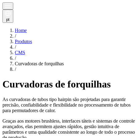
pt
Home
/
Produtos
/
CMS
/
Curvadoras de forquilhas
/
Curvadoras de forquilhas
As curvadoras de tubos tipo hairpin são projetadas para garantir
precisão, confiabilidade e flexibilidade no processamento de tubos
para permutadores de calor.
Graças aos motores brushless, interfaces táteis e sistemas de controle
avançados, elas permitem ajustes rápidos, gestão intuitiva de
parâmetros e uma qualidade consistente ao longo de todo o processo
de produção.