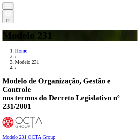
pt
Modelo 231
Home
/
Modelo 231
/
Modelo de Organização, Gestão e
Controle
nos termos do Decreto Legislativo nº
231/2001
Modelo 231 OCTA Group