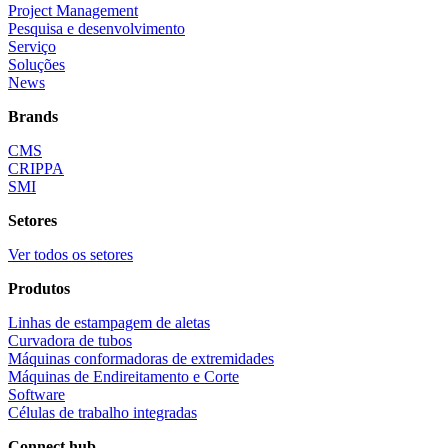
Project Management
Pesquisa e desenvolvimento
Serviço
Soluções
News
Brands
CMS
CRIPPA
SMI
Setores
Ver todos os setores
Produtos
Linhas de estampagem de aletas
Curvadora de tubos
Máquinas conformadoras de extremidades
Máquinas de Endireitamento e Corte
Software
Células de trabalho integradas
Connect hub