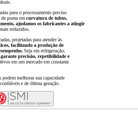
deais.
adas para o processamento preciso
as de ponta em
curvatura de tubos,
mento, ajudamos os fabricantes a atingir
nais reduzidos.
adas, projetadas para atender às
ticos, facilitando a produção de
 desempenho.
Seja em refrigeração,
 garante precisão, repetibilidade e
itivos em um mercado em constante
s podem melhorar sua capacidade
confiáveis e de última geração.