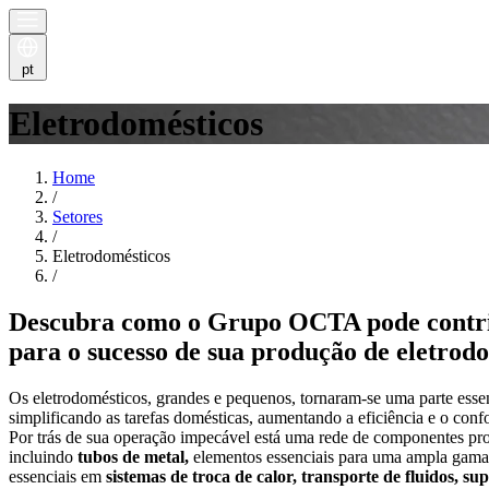
pt
Eletrodomésticos
Home
/
Setores
/
Eletrodomésticos
/
Descubra como o Grupo OCTA pode contr
para o sucesso de sua produção de eletrod
Os eletrodomésticos, grandes e pequenos, tornaram-se uma parte essen
simplificando as tarefas domésticas, aumentando a eficiência e o conf
Por trás de sua operação impecável está uma rede de componentes pr
incluindo
tubos de metal,
elementos essenciais para uma ampla gama 
essenciais em
sistemas de troca de calor, transporte de fluidos, sup