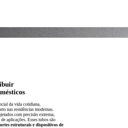
ibuir
omésticos
cial da vida cotidiana,
orto nas residências modernas.
ojetados com precisão extrema,
de aplicações. Esses tubos são
ortes estruturais e dispositivos de