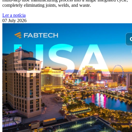
completely eliminating joints, welds, and waste.
Ler a notícia
07 July 2026