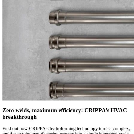
Zero welds, maximum efficiency: CRIPPA’s HVAC
breakthrough
Find out how CRIPPA's hydroforming technology turns a complex,
multi-step tube manufacturing process into a single integrated cycle,