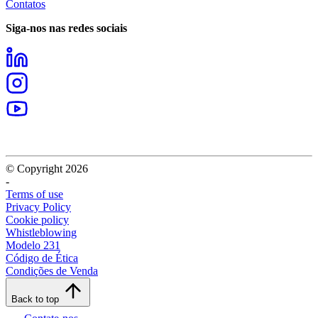
Contatos
Siga-nos nas redes sociais
© Copyright 2026
-
Terms of use
Privacy Policy
Cookie policy
Whistleblowing
Modelo 231
Código de Ética
Condições de Venda
Back to top