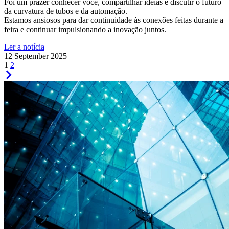
Foi um prazer conhecer você, compartilhar ideias e discutir o futuro
da curvatura de tubos e da automação.
Estamos ansiosos para dar continuidade às conexões feitas durante a
feira e continuar impulsionando a inovação juntos.
Ler a notícia
12 September 2025
1
2