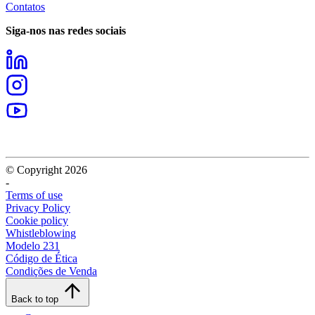
Contatos
Siga-nos nas redes sociais
© Copyright 2026
-
Terms of use
Privacy Policy
Cookie policy
Whistleblowing
Modelo 231
Código de Ética
Condições de Venda
Back to top