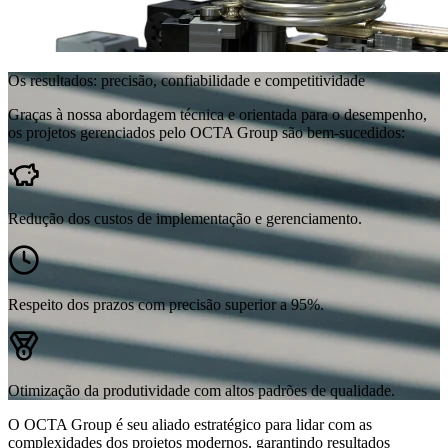
Os resultados: precisão, confiabilidade e competitividade
Graças à nossa abordagem técnica e orientada para o desempenho,
os projetos gerenciados pelo OCTA Group são bem-sucedidos:
Redução dos custos de implementação e gerenciamento.
Respeito dos prazos com precisão superior a 95%.
Otimização da produtividade com altos padrões de qualidade.
O OCTA Group é seu aliado estratégico para lidar com as
complexidades dos projetos modernos, garantindo resultados