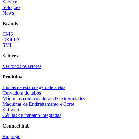
Serviço
Soluções
News
Brands
CMS
CRIPPA
SMI
Setores
Ver todos os setores
Produtos
Linhas de estampagem de aletas
Curvadora de tubos
Máquinas conformadoras de extremidades
Máquinas de Endireitamento e Corte
Software
Células de trabalho integradas
Connect hub
Emprego