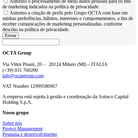
Autorizo o processamento de meus dados pessoais para os fins
de marketing indicados na política de privacidade.
Autorizo a criação de perfis pelo Grupo OCTA com base em
minhas preferências, hábitos, interesses e comportamentos, a fim de
receber comunicações de marketing personalizadas, conforme
descrito na política de privacidade.
Enviar
OCTA Group
Via Vittor Pisani, 20 – 20124 Milano (MI) – ITALIA
(+39) 031 760200
info@octagroup.com
VAT Number 12999580967
A empresa está sujeita à gestão e coordenação da Astraco Capital
Holding S.p.A.
Nosso grupo
Sobre nós
Project Management
Pesquisa e desenvolvimento