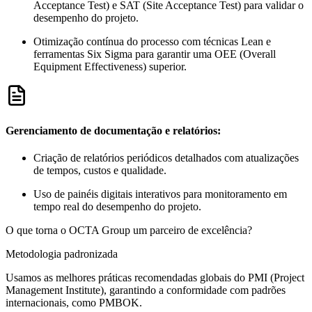
Acceptance Test) e SAT (Site Acceptance Test) para validar o
desempenho do projeto.
Otimização contínua do processo com técnicas Lean e
ferramentas Six Sigma para garantir uma OEE (Overall
Equipment Effectiveness) superior.
Gerenciamento de documentação e relatórios:
Criação de relatórios periódicos detalhados com atualizações
de tempos, custos e qualidade.
Uso de painéis digitais interativos para monitoramento em
tempo real do desempenho do projeto.
O que torna o OCTA Group um parceiro de excelência?
Metodologia padronizada
Usamos as melhores práticas recomendadas globais do PMI (Project
Management Institute), garantindo a conformidade com padrões
internacionais, como PMBOK.