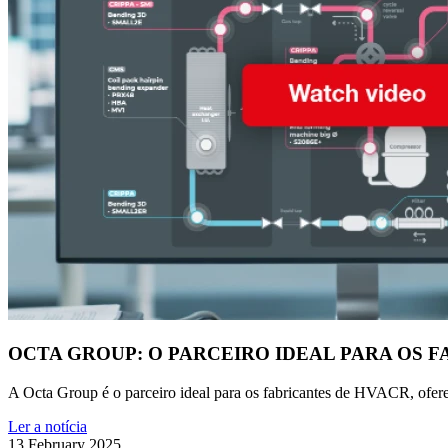
OCTA GROUP: O PARCEIRO IDEAL PARA OS 
A Octa Group é o parceiro ideal para os fabricantes de HVACR, ofere
Ler a notícia
13 February 2025