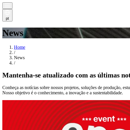
pt
News
Home
/
News
/
Mantenha-se atualizado com as últimas n
Conheça as notícias sobre nossos projetos, soluções de produção, estu
Nosso objetivo é o conhecimento, a inovação e a sustentabilidade.