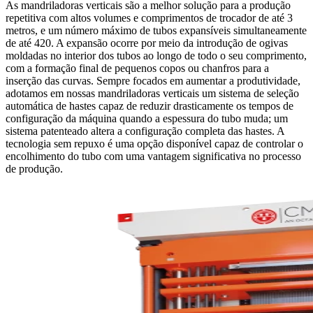
As mandriladoras verticais são a melhor solução para a produção
repetitiva com altos volumes e comprimentos de trocador de até 3
metros, e um número máximo de tubos expansíveis simultaneamente
de até 420. A expansão ocorre por meio da introdução de ogivas
moldadas no interior dos tubos ao longo de todo o seu comprimento,
com a formação final de pequenos copos ou chanfros para a
inserção das curvas. Sempre focados em aumentar a produtividade,
adotamos em nossas mandriladoras verticais um sistema de seleção
automática de hastes capaz de reduzir drasticamente os tempos de
configuração da máquina quando a espessura do tubo muda; um
sistema patenteado altera a configuração completa das hastes. A
tecnologia sem repuxo é uma opção disponível capaz de controlar o
encolhimento do tubo com uma vantagem significativa no processo
de produção.