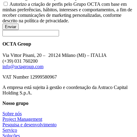
Autorizo a criação de perfis pelo Grupo OCTA com base em
minhas preferências, hábitos, interesses e comportamentos, a fim de
receber comunicações de marketing personalizadas, conforme
descrito na política de privacidade.
Enviar
OCTA Group
Via Vittor Pisani, 20 – 20124 Milano (MI) – ITALIA
(+39) 031 760200
info@octagroup.com
VAT Number 12999580967
A empresa está sujeita à gestão e coordenação da Astraco Capital
Holding S.p.A.
Nosso grupo
Sobre nós
Project Management
Pesquisa e desenvolvimento
Serviço
Soluções