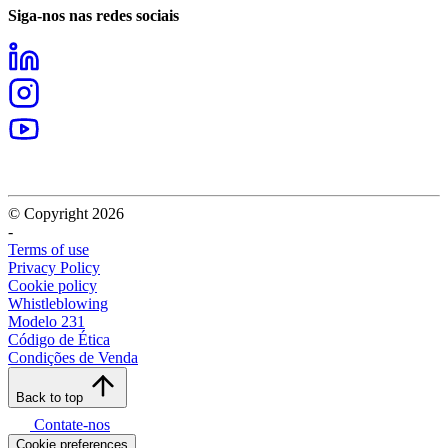
Siga-nos nas redes sociais
© Copyright 2026
-
Terms of use
Privacy Policy
Cookie policy
Whistleblowing
Modelo 231
Código de Ética
Condições de Venda
Back to top
Contate-nos
Cookie preferences