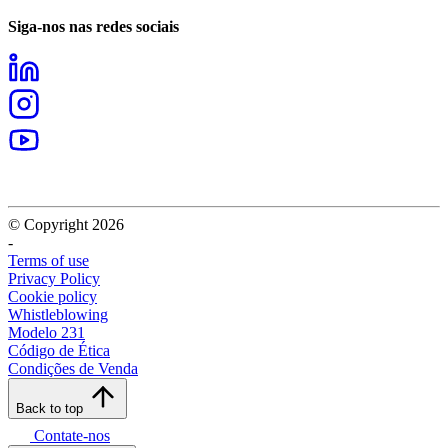
Siga-nos nas redes sociais
© Copyright 2026
-
Terms of use
Privacy Policy
Cookie policy
Whistleblowing
Modelo 231
Código de Ética
Condições de Venda
Back to top
Contate-nos