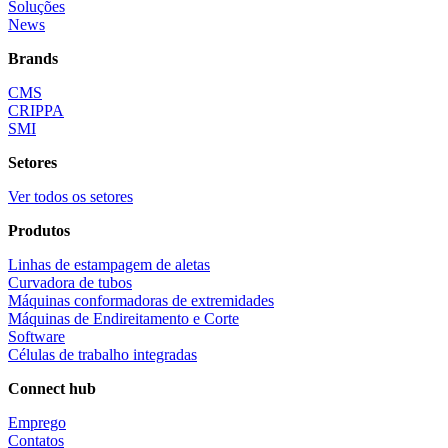
Soluções
News
Brands
CMS
CRIPPA
SMI
Setores
Ver todos os setores
Produtos
Linhas de estampagem de aletas
Curvadora de tubos
Máquinas conformadoras de extremidades
Máquinas de Endireitamento e Corte
Software
Células de trabalho integradas
Connect hub
Emprego
Contatos