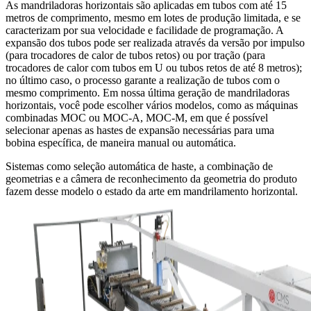
As mandriladoras horizontais são aplicadas em tubos com até 15
metros de comprimento, mesmo em lotes de produção limitada, e se
caracterizam por sua velocidade e facilidade de programação. A
expansão dos tubos pode ser realizada através da versão por impulso
(para trocadores de calor de tubos retos) ou por tração (para
trocadores de calor com tubos em U ou tubos retos de até 8 metros);
no último caso, o processo garante a realização de tubos com o
mesmo comprimento. Em nossa última geração de mandriladoras
horizontais, você pode escolher vários modelos, como as máquinas
combinadas MOC ou MOC-A, MOC-M, em que é possível
selecionar apenas as hastes de expansão necessárias para uma
bobina específica, de maneira manual ou automática.
Sistemas como seleção automática de haste, a combinação de
geometrias e a câmera de reconhecimento da geometria do produto
fazem desse modelo o estado da arte em mandrilamento horizontal.