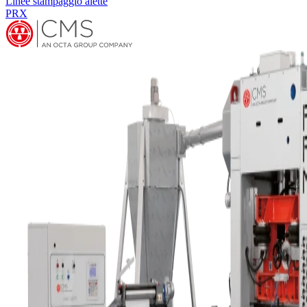
Linee stampaggio alette
PRX