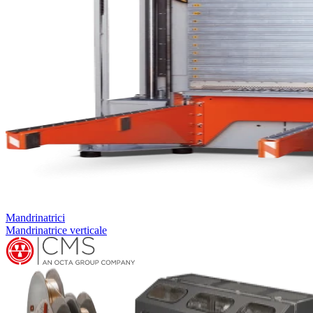
Mandrinatrici
Mandrinatrice verticale