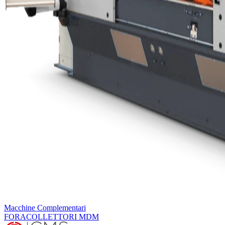
Macchine Complementari
FORACOLLETTORI MDM