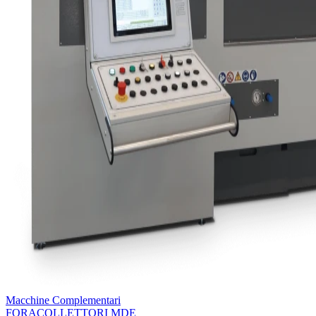
Macchine Complementari
FORACOLLETTORI MDE