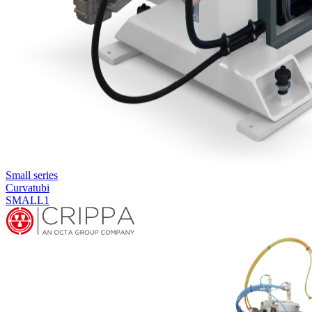
Small series
Curvatubi
SMALL1