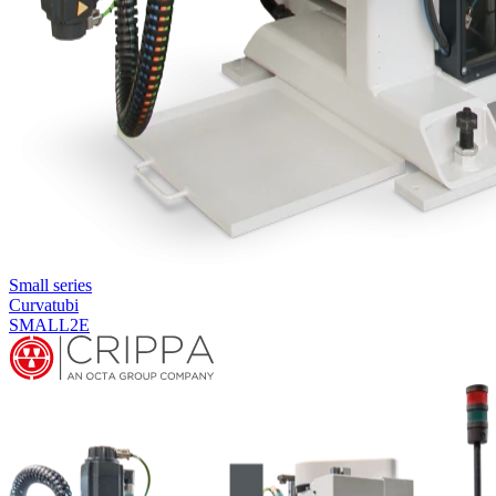
Small series
Curvatubi
SMALL2E