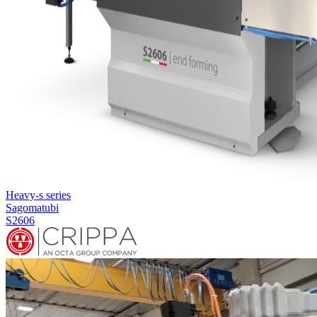
Heavy-s series
Sagomatubi
S2606