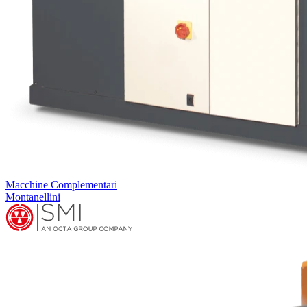
Macchine Complementari
Montanellini