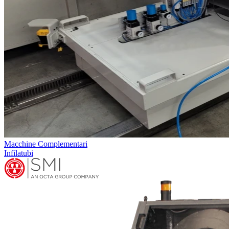
Macchine Complementari
Infilatubi