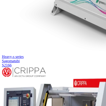
Heavy-s series
Sagomatubi
S2166