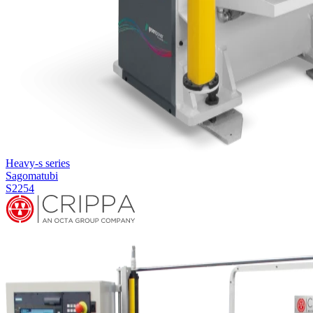
Heavy-s series
Sagomatubi
S2254