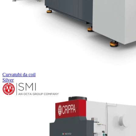
Curvatubi da coil
Silver