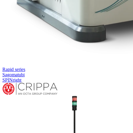
Rapid series
Sagomatubi
SPINright