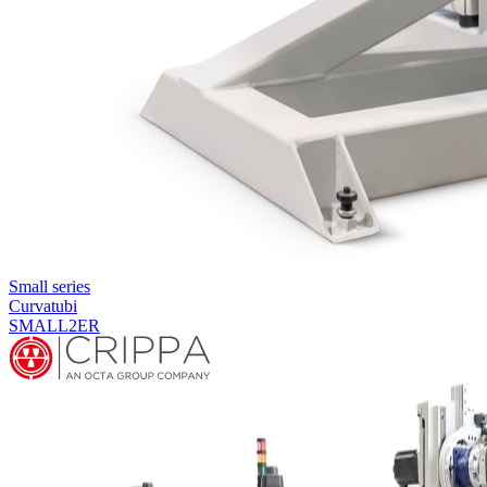
Small series
Curvatubi
SMALL2ER