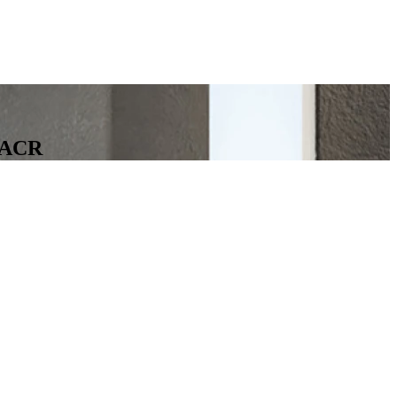
HVACR