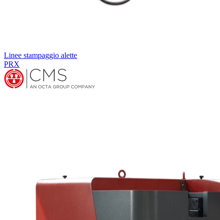
Linee stampaggio alette
PRX