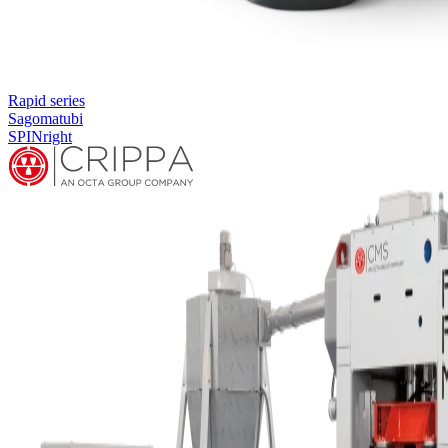
Rapid series
Sagomatubi
SPINright