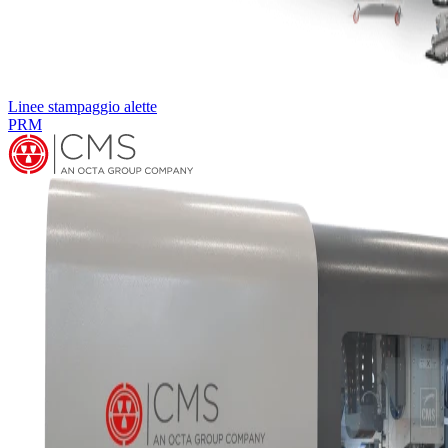
Linee stampaggio alette
PRM